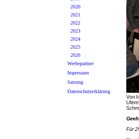
2020
2021
2022
2023
2024
2025
2026
Werbepartner
Impressum
Satzung
Datenschutzerklärung
Von l
Uferm
Schmi
Geehr
Für 2