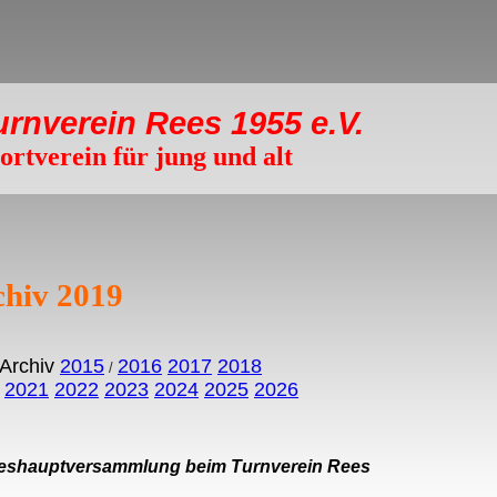
urnverein Rees 1955
e.V.
ortverein für jung und alt
chiv 2019
Archiv
2015
2016
2017
2018
/
2021
2022
2023
2024
2025
2026
eshauptversammlung beim Turnverein Rees