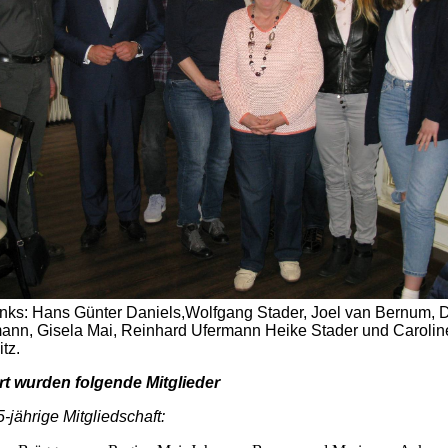
inks: Hans Günter Daniels,Wolfgang Stader, Joel van Bernum, D
ann, Gisela Mai, Reinhard Ufermann Heike Stader und Carolin
tz.
t wurden folgende Mitglieder
5-jährige
Mitgliedschaft
: