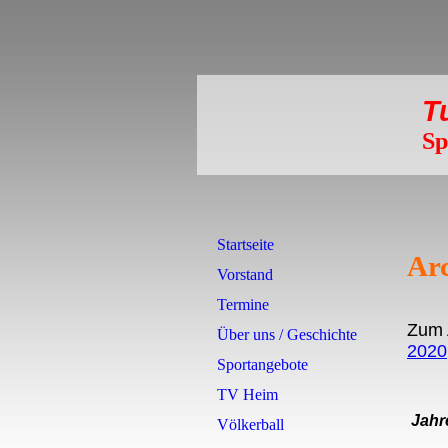
T
Sp
Startseite
Ar
Vorstand
Termine
Zum 
Über uns / Geschichte
2020
Sportangebote
TV Heim
J
ahr
Völkerball