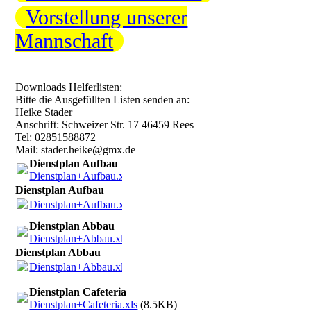
Vorstellung unserer
Mannschaft
Downloads Helferlisten:
Bitte die Ausgefüllten Listen senden an:
Heike Stader
Anschrift: Schweizer Str. 17 46459 Rees
Tel: 02851588872
Mail: stader.heike@gmx.de
Dienstplan Aufbau
Dienstplan+Aufbau.xls
(7.5KB)
Dienstplan Aufbau
Dienstplan+Aufbau.xls
(7.5KB)
Dienstplan Abbau
Dienstplan+Abbau.xls
(7KB)
Dienstplan Abbau
Dienstplan+Abbau.xls
(7KB)
Dienstplan Cafeteria
Dienstplan+Cafeteria.xls
(8.5KB)