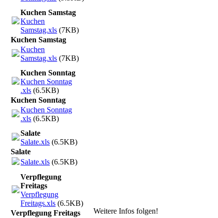
Kuchen Samstag
Kuchen
Samstag.xls
(7KB)
Kuchen Samstag
Kuchen
Samstag.xls
(7KB)
Kuchen Sonntag
Kuchen Sonntag
.xls
(6.5KB)
Kuchen Sonntag
Kuchen Sonntag
.xls
(6.5KB)
Salate
Salate.xls
(6.5KB)
Salate
Salate.xls
(6.5KB)
Verpflegung
Freitags
Verpflegung
Freitags.xls
(6.5KB)
Weitere Infos folgen!
Verpflegung Freitags