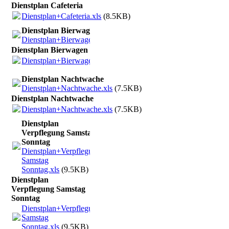
Dienstplan Cafeteria
Dienstplan+Cafeteria.xls
(8.5KB)
Dienstplan Bierwagen
Dienstplan+Bierwagen.xls
(8.5KB)
Dienstplan Bierwagen
Dienstplan+Bierwagen.xls
(8.5KB)
Dienstplan Nachtwache
Dienstplan+Nachtwache.xls
(7.5KB)
Dienstplan Nachtwache
Dienstplan+Nachtwache.xls
(7.5KB)
Dienstplan
Verpflegung Samstag
Sonntag
Dienstplan+Verpflegung
Samstag
Sonntag.xls
(9.5KB)
Dienstplan
Verpflegung Samstag
Sonntag
Dienstplan+Verpflegung
Samstag
Sonntag.xls
(9.5KB)