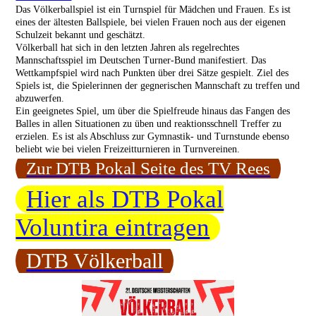
Das Völkerballspiel ist ein Turnspiel für Mädchen und Frauen. Es ist
eines der ältesten Ballspiele, bei vielen Frauen noch aus der eigenen
Schulzeit bekannt und geschätzt.
Völkerball hat sich in den letzten Jahren als regelrechtes
Mannschaftsspiel im Deutschen Turner-Bund manifestiert. Das
Wettkampfspiel wird nach Punkten über drei Sätze gespielt. Ziel des
Spiels ist, die Spielerinnen der gegnerischen Mannschaft zu treffen und
abzuwerfen.
Ein geeignetes Spiel, um über die Spielfreude hinaus das Fangen des
Balles in allen Situationen zu üben und reaktionsschnell Treffer zu
erzielen. Es ist als Abschluss zur Gymnastik- und Turnstunde ebenso
beliebt wie bei vielen Freizeitturnieren in Turnvereinen.
Zur DTB Pokal Seite des TV Rees
Hier als DTB Pokal
Voluntira eintragen
DTB Völkerball