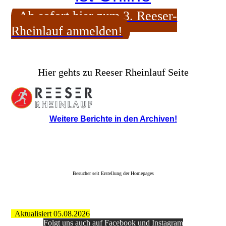
Ab sofort hier zum 3. Reeser-
Rheinlauf anmelden!
Hier gehts zu Reeser Rheinlauf Seite
Weitere Berichte in den Archiven!
Besucher seit Erstellung der Homepages
Aktualisiert 05.08.2026
Folgt uns auch auf Facebook und Instagram