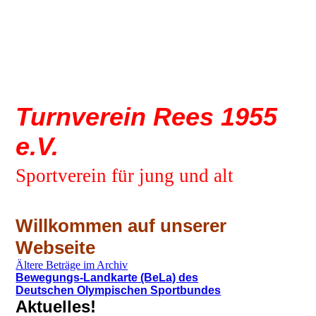
Turnverein Rees 1955
e.V.
Sportverein für jung und alt
Willkommen auf u
nserer
Webseite
Ältere Beträge im Archiv
Bewegungs-Landkarte (BeLa) des
Deutschen Olympischen Sportbundes
Aktuelles!